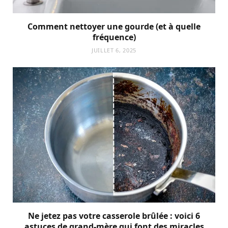
Comment nettoyer une gourde (et à quelle
fréquence)
JUILLET 6, 2025
Ne jetez pas votre casserole brûlée : voici 6
astuces de grand-mère qui font des miracles