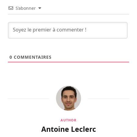
S’abonner
0
COMMENTAIRES
AUTHOR
Antoine Leclerc