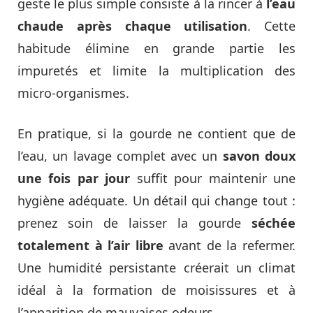
geste le plus simple consiste à la rincer à
l’eau
chaude après chaque utilisation
. Cette
habitude élimine en grande partie les
impuretés et limite la multiplication des
micro-organismes.
En pratique, si la gourde ne contient que de
l’eau, un lavage complet avec un
savon doux
une fois par jour
suffit pour maintenir une
hygiène adéquate. Un détail qui change tout :
prenez soin de laisser la gourde
séchée
totalement à l’air libre
avant de la refermer.
Une humidité persistante créerait un climat
idéal à la formation de moisissures et à
l’apparition de mauvaises odeurs.