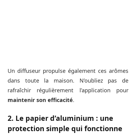
Un diffuseur propulse également ces arômes
dans toute la maison. N’oubliez pas de
rafraîchir régulièrement l’application pour
maintenir son efficacité
.
2. Le papier d’aluminium : une
protection simple qui fonctionne