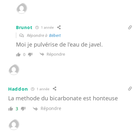
Brunot
1 année
Répondre à
Bébert
Moi je pulvérise de l’eau de javel.
Répondre
0
Haddon
1 année
La methode du bicarbonate est honteuse
Répondre
3