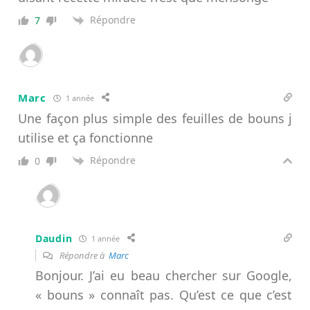
Répondre
7
Marc
1 année
Une façon plus simple des feuilles de bouns j
utilise et ça fonctionne
Répondre
0
Daudin
1 année
Répondre à
Marc
Bonjour. J’ai eu beau chercher sur Google,
« bouns » connaît pas. Qu’est ce que c’est