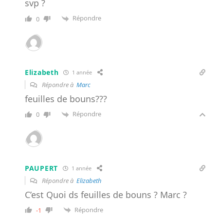
svp ?
Répondre
0
Elizabeth
1 année
Répondre à
Marc
feuilles de bouns???
Répondre
0
PAUPERT
1 année
Répondre à
Elizabeth
C’est Quoi ds feuilles de bouns ? Marc ?
Répondre
-1