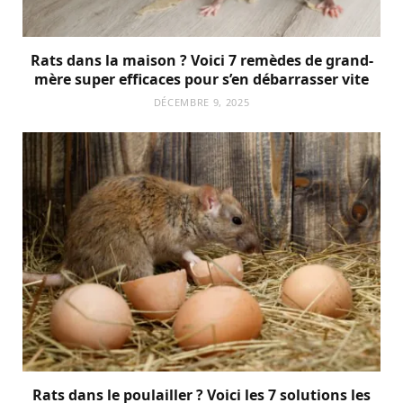
Rats dans la maison ? Voici 7 remèdes de grand-
mère super efficaces pour s’en débarrasser vite
DÉCEMBRE 9, 2025
Rats dans le poulailler ? Voici les 7 solutions les