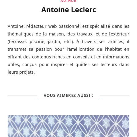
AUTHOR
Antoine Leclerc
Antoine, rédacteur web passionné, est spécialisé dans les
thématiques de la maison, des travaux, et de l’extérieur
(terrasse, piscine, jardin, etc.). À travers ses articles, il
transmet sa passion pour l'amélioration de l'habitat en
offrant des contenus riches en conseils et en informations
utiles, conçus pour inspirer et guider ses lecteurs dans
leurs projets.
VOUS AIMEREZ AUSSI :