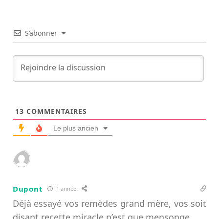
S’abonner
13
COMMENTAIRES
Le plus ancien
Dupont
1 année
Déjà essayé vos remèdes grand mère, vos soit
disant recette miracle n’est que mensonge