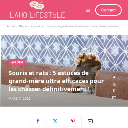
Contact
Accueil
»
Maison
»
Souris et rats : 5 astuces de grand-mère ultra efficaces pour les chasser définitivement !
JARDIN
Souris et rats : 5 astuces de
grand-mère ultra efficaces pour
les chasser définitivement !
MARS 7, 2025