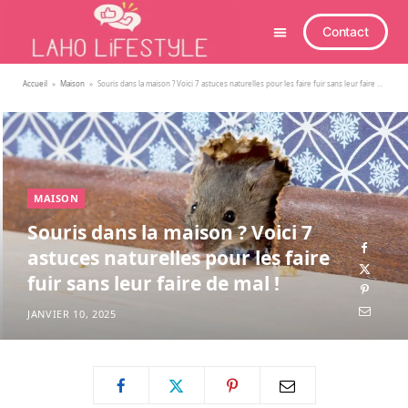
Contact
Accueil
»
Maison
»
Souris dans la maison ? Voici 7 astuces naturelles pour les faire fuir sans leur faire de mal !
MAISON
Souris dans la maison ? Voici 7
astuces naturelles pour les faire
fuir sans leur faire de mal !
JANVIER 10, 2025