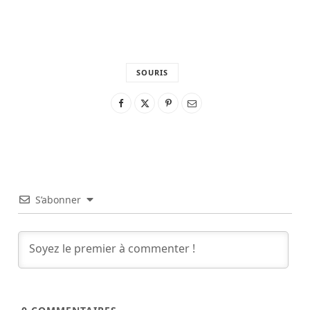
SOURIS
S’abonner