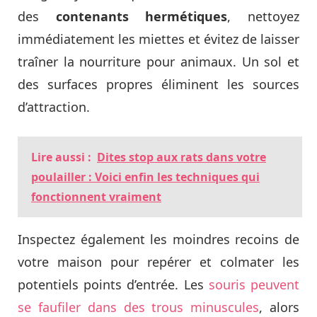
des
contenants hermétiques
, nettoyez
immédiatement les miettes et évitez de laisser
traîner la nourriture pour animaux. Un sol et
des surfaces propres éliminent les sources
d’attraction.
Lire aussi :
Dites stop aux rats dans votre
poulailler : Voici enfin les techniques qui
fonctionnent vraiment
Inspectez également les moindres recoins de
votre maison pour repérer et colmater les
potentiels points d’entrée. Les
souris peuvent
se faufiler dans des trous minuscules
, alors