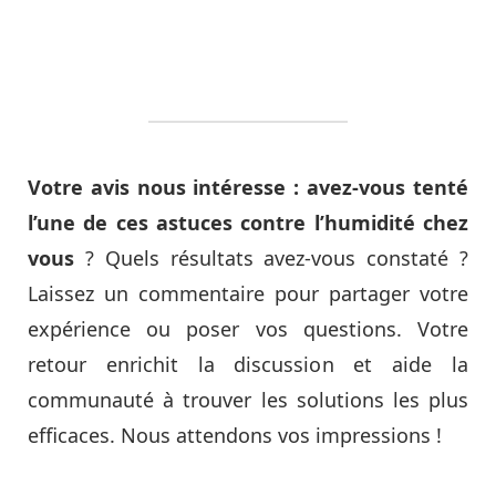
Votre avis nous intéresse : avez-vous tenté
l’une de ces astuces contre l’humidité chez
vous
? Quels résultats avez-vous constaté ?
Laissez un commentaire pour partager votre
expérience ou poser vos questions. Votre
retour enrichit la discussion et aide la
communauté à trouver les solutions les plus
efficaces. Nous attendons vos impressions !