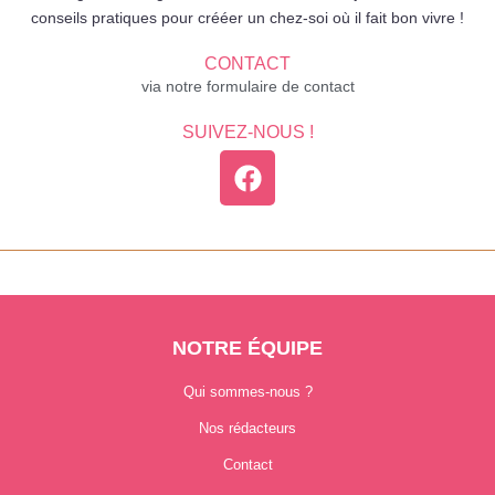
conseils pratiques pour crééer un chez-soi où il fait bon vivre !
CONTACT
via notre formulaire de contact
SUIVEZ-NOUS !
NOTRE ÉQUIPE
Qui sommes-nous ?
Nos rédacteurs
Contact