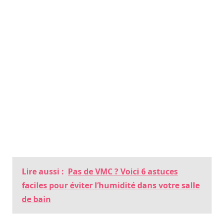
Lire aussi :
Pas de VMC ? Voici 6 astuces
faciles pour éviter l’humidité dans votre salle
de bain