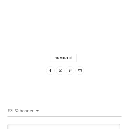
HUMIDITÉ
S’abonner