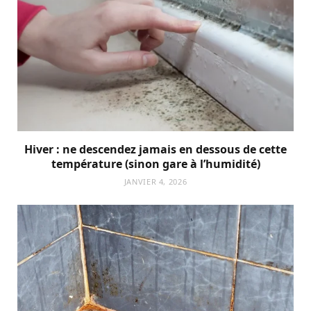
Hiver : ne descendez jamais en dessous de cette
température (sinon gare à l’humidité)
JANVIER 4, 2026