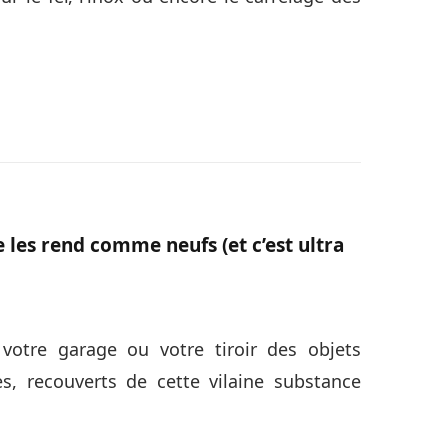
e les rend comme neufs (et c’est ultra
otre garage ou votre tiroir des objets
s, recouverts de cette vilaine substance