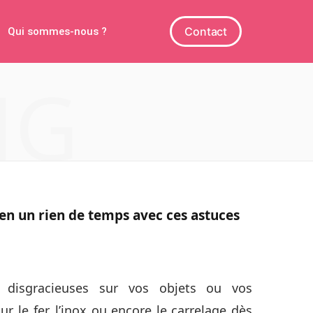
Contact
Qui sommes-nous ?
NG
 en un rien de temps avec ces astuces
disgracieuses sur vos objets ou vos
ur le fer, l’inox ou encore le carrelage dès