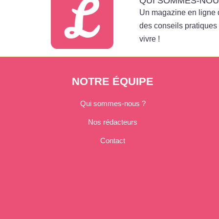
QUI SOMMES-NOU
Un magazine en ligne d
des conseils pratiques 
vivre !
NOTRE ÉQUIPE
Qui sommes-nous ?
Nos rédacteurs
Contact