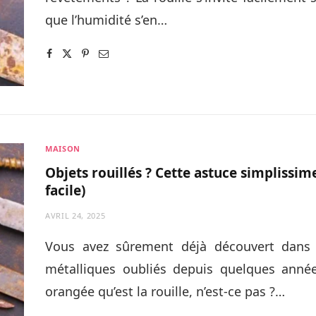
que l’humidité s’en…
MAISON
Objets rouillés ? Cette astuce simplissim
facile)
AVRIL 24, 2025
Vous avez sûrement déjà découvert dans v
métalliques oubliés depuis quelques année
orangée qu’est la rouille, n’est-ce pas ?…