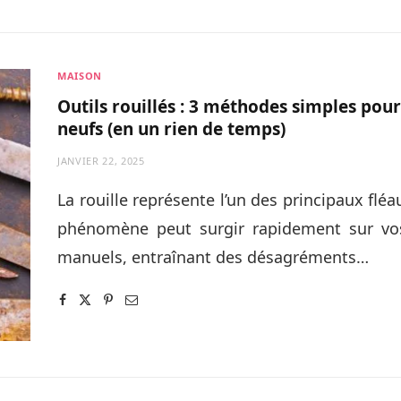
MAISON
Outils rouillés : 3 méthodes simples pou
neufs (en un rien de temps)
JANVIER 22, 2025
La rouille représente l’un des principaux fléa
phénomène peut surgir rapidement sur vos 
manuels, entraînant des désagréments…