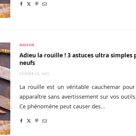
MAISON
Adieu la rouille ! 3 astuces ultra simple
neufs
FÉVRIER 22, 2025
La rouille est un véritable cauchemar pour
apparaître sans avertissement sur vos outils,
Ce phénomène peut causer des…