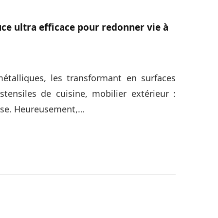
stuce ultra efficace pour redonner vie à
étalliques, les transformant en surfaces
tensiles de cuisine, mobilier extérieur :
oise. Heureusement,…