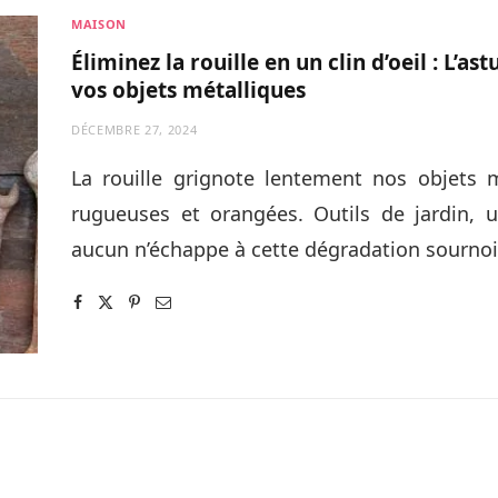
MAISON
Éliminez la rouille en un clin d’oeil : L’a
vos objets métalliques
DÉCEMBRE 27, 2024
La rouille grignote lentement nos objets m
rugueuses et orangées. Outils de jardin, us
aucun n’échappe à cette dégradation sourn