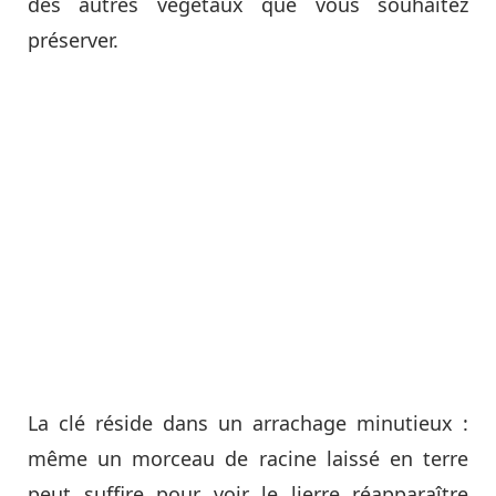
des autres végétaux que vous souhaitez
préserver.
La clé réside dans un arrachage minutieux :
même un morceau de racine laissé en terre
peut suffire pour voir le lierre réapparaître