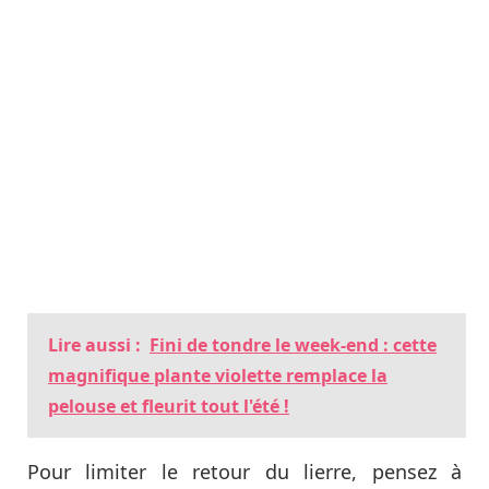
Lire aussi :
Fini de tondre le week-end : cette
magnifique plante violette remplace la
pelouse et fleurit tout l'été !
Pour limiter le retour du lierre, pensez à