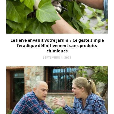
Le lierre envahit votre jardin ? Ce geste simple
l’éradique définitivement sans produits
chimiques
SEPTEMBRE 1, 2025