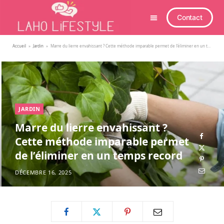
Contact
Accueil
»
Jardin
»
Marre du lierre envahissant ? Cette méthode imparable permet de l’éliminer en un temps record
JARDIN
Marre du lierre envahissant ?
Cette méthode imparable permet
de l’éliminer en un temps record
DÉCEMBRE 16, 2025