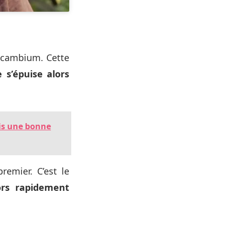
e cambium. Cette
e s’épuise alors
ris une bonne
remier. C’est le
ors rapidement