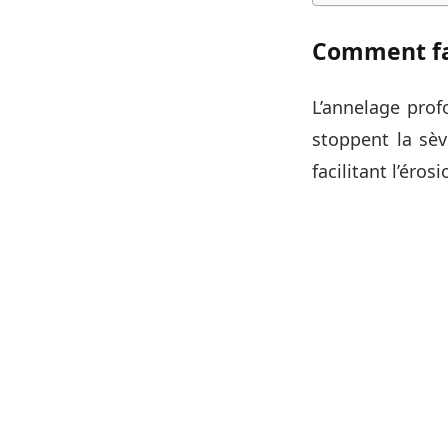
Comment fa
L’annelage prof
stoppent la sè
facilitant l’éro