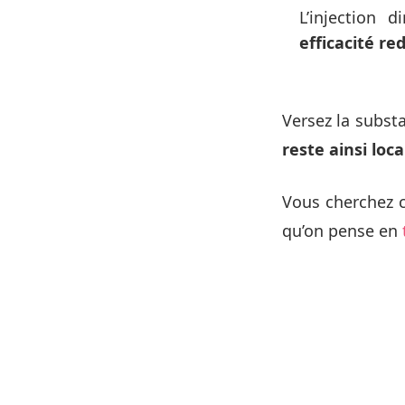
L’injection 
efficacité re
Versez la substa
reste ainsi loca
Vous cherchez
qu’on pense en