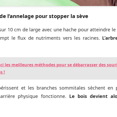
de l’annelage pour stopper la sève
e sur 10 cm de large avec une hache pour atteindre l
ompt le flux de nutriments vers les racines.
L’arbr
ici les meilleures méthodes pour se débarrasser des sou
s !
périssent et les branches sommitales sèchent en p
arrière physique fonctionne.
Le bois devient al