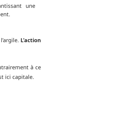
antissant une
ent.
l’argile.
L’action
trairement à ce
st ici capitale.