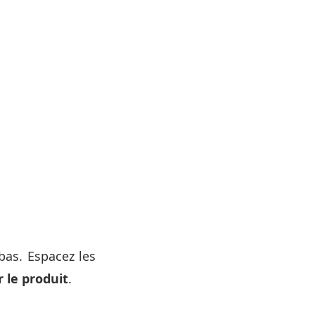
bas. Espacez les
 le produit
.