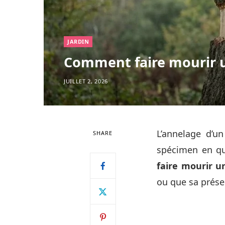
JARDIN
Comment faire mourir 
JUILLET 2, 2026
L’annelage d’u
SHARE
spécimen en qu
faire mourir u
ou que sa prés