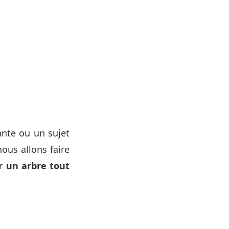
nte ou un sujet
ous allons faire
r un arbre tout