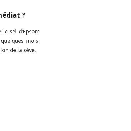
édiat ?
e le sel d’Epsom
quelques mois,
tion de la sève.