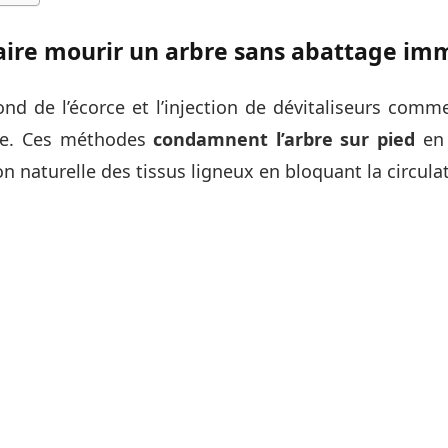
ire mourir un arbre sans abattage imm
ond de l’écorce et l’injection de dévitaliseurs comm
ve. Ces méthodes
condamnent l’arbre sur pied
en 
sion naturelle des tissus ligneux en bloquant la circula