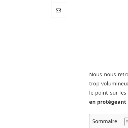
Nous nous retr
trop volumineux
le point sur l
en protégeant 
Sommaire