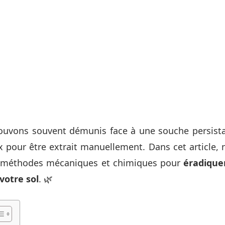
ouvons souvent démunis face à une souche persista
 pour être extrait manuellement. Dans cet article, n
es méthodes mécaniques et chimiques pour
éradique
votre sol
. 🌿