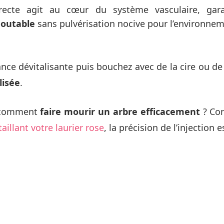
directe agit au cœur du système vasculaire, gar
doutable
sans pulvérisation nocive pour l’environnem
nce dévitalisante puis bouchez avec de la cire ou de 
lisée
.
 comment
faire mourir un arbre efficacement
? Con
taillant votre laurier rose
, la précision de l’injection e