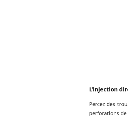
L’injection di
Percez des trou
perforations de