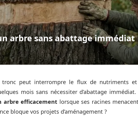
un arbre sans abattage immédiat
n tronc peut interrompre le flux de nutriments 
elques mois sans nécessiter d’abattage immédiat
n arbre efficacement
lorsque ses racines menacent
ence bloque vos projets d’aménagement ?