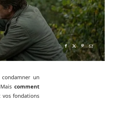
et condamner un
. Mais
comment
 vos fondations