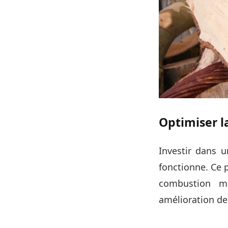
Optimiser l
Investir dans u
fonctionne. Ce p
combustion ma
amélioration d