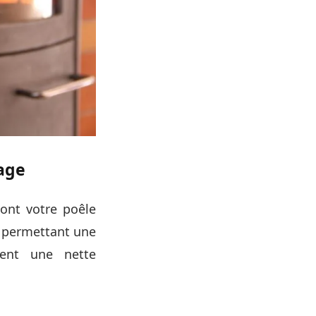
rage
dont votre poêle
r, permettant une
tent une nette