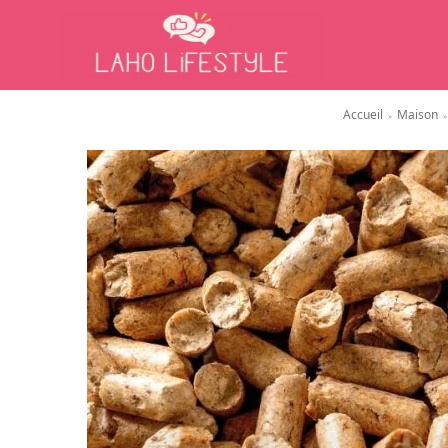
Accueil
Maison
»
»