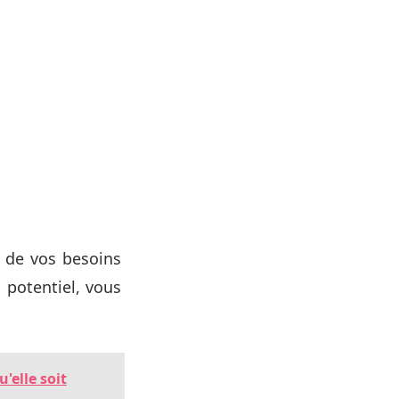
t de vos besoins
 potentiel, vous
u'elle soit