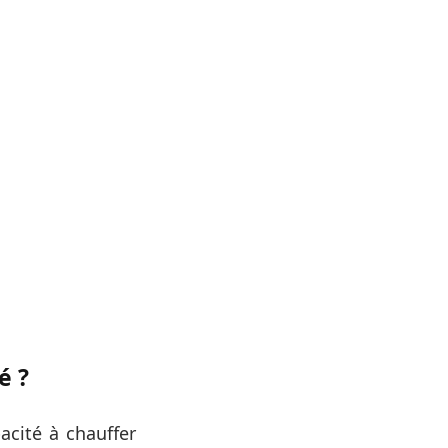
é ?
acité à chauffer