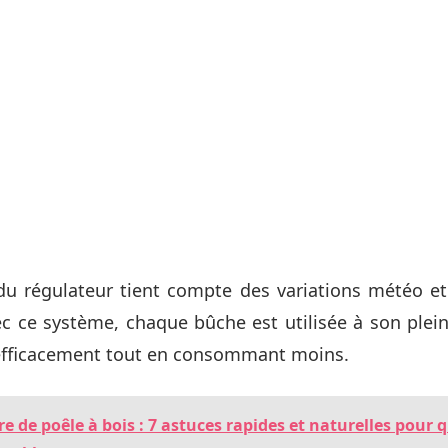
du régulateur tient compte des variations météo e
ec ce système, chaque bûche est utilisée à son plein
 efficacement tout en consommant moins.
re de poêle à bois : 7 astuces rapides et naturelles pour q