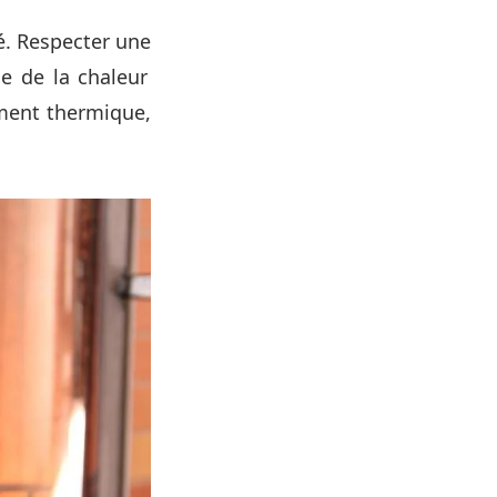
gé. Respecter une
e de la chaleur
ement thermique,