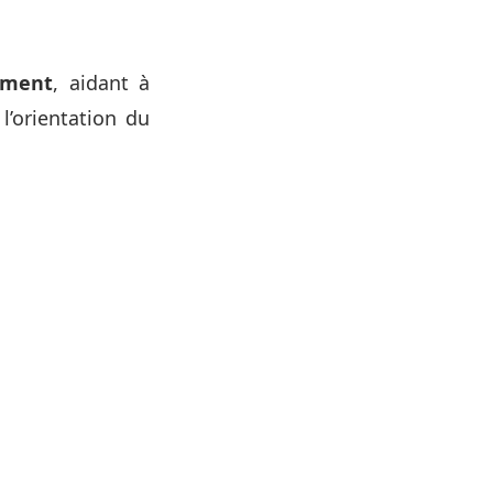
lement
, aidant à
l’orientation du