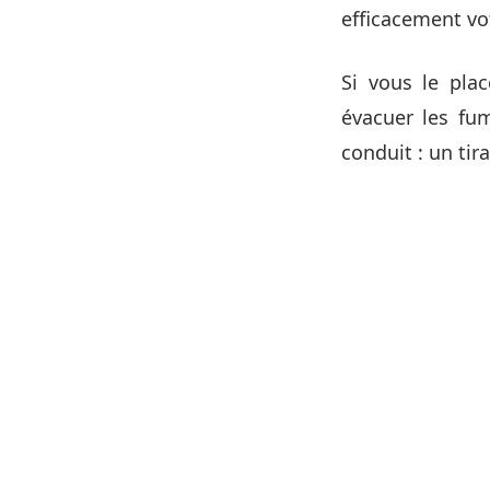
efficacement vot
Si vous le plac
évacuer les fum
conduit : un tir