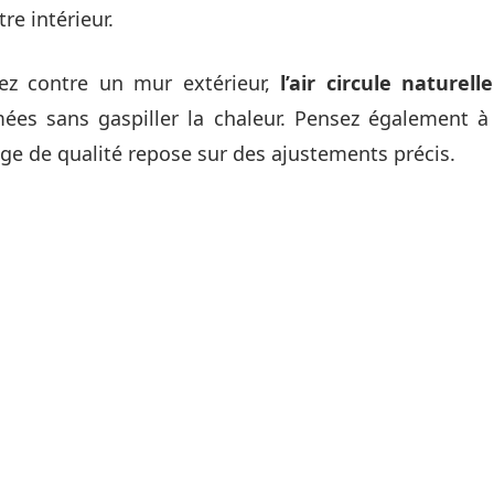
re intérieur.
ez contre un mur extérieur,
l’air circule naturel
ées sans gaspiller la chaleur. Pensez également à 
age de qualité repose sur des ajustements précis.