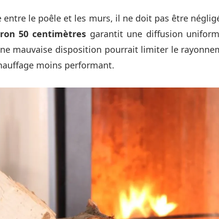
 entre le poêle et les murs, il ne doit pas être négli
iron 50 centimètres
garantit une diffusion uniform
Une mauvaise disposition pourrait limiter le rayonn
hauffage moins performant.