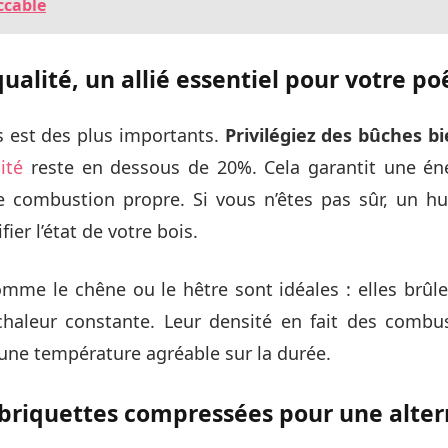
ccable
ualité, un allié essentiel pour votre po
s est des plus importants.
Privilégiez des bûches b
ité
reste en dessous de 20%. Cela garantit une én
e combustion propre. Si vous n’êtes pas sûr, un h
fier l’état de votre bois.
mme le chêne ou le hêtre sont idéales : elles brûl
haleur constante. Leur densité en fait des combus
une température agréable sur la durée.
briquettes compressées pour une alter