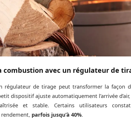
a combustion avec un régulateur de ti
n régulateur de tirage peut transformer la façon 
etit dispositif ajuste automatiquement l’arrivée d’ai
îtrisée et stable. Certains utilisateurs consta
e rendement,
parfois jusqu’à 40%
.