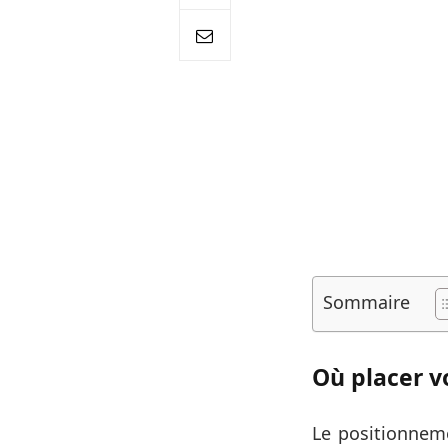
Sommaire
Où placer v
Le positionneme