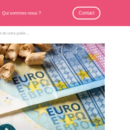
Qui sommes-nous ?
Contact
Stop au chauffage trop cher : Ces astuces simples multiplient par 4 le rendement de votre poêle à bois !