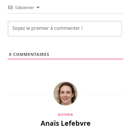
S’abonner
0
COMMENTAIRES
AUTHOR
Anaïs Lefebvre