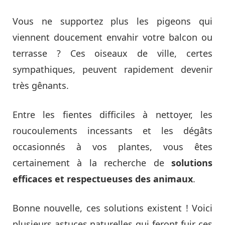
Vous ne supportez plus les pigeons qui
viennent doucement envahir votre balcon ou
terrasse ? Ces oiseaux de ville, certes
sympathiques, peuvent rapidement devenir
très gênants.
Entre les fientes difficiles à nettoyer, les
roucoulements incessants et les dégâts
occasionnés à vos plantes, vous êtes
certainement à la recherche de
solutions
efficaces et respectueuses des animaux
.
Bonne nouvelle, ces solutions existent ! Voici
plusieurs astuces naturelles qui feront fuir ces