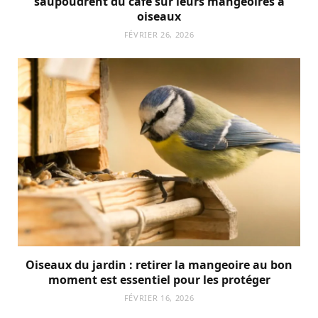
saupoudrent du café sur leurs mangeoires à
oiseaux
FÉVRIER 26, 2026
Oiseaux du jardin : retirer la mangeoire au bon
moment est essentiel pour les protéger
FÉVRIER 16, 2026